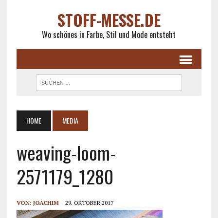
STOFF-MESSE.DE
Wo schönes in Farbe, Stil und Mode entsteht
HOME
MEDIA
weaving-loom-
2571179_1280
VON:
JOACHIM
29. OKTOBER 2017