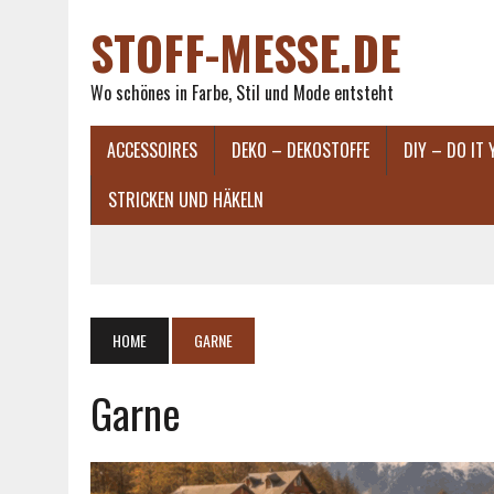
STOFF-MESSE.DE
Wo schönes in Farbe, Stil und Mode entsteht
ACCESSOIRES
DEKO – DEKOSTOFFE
DIY – DO IT
STRICKEN UND HÄKELN
HOME
GARNE
Garne