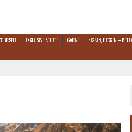
 YOURSELF
EXKLUSIVE STOFFE
GARNE
KISSEN, DECKEN – BET