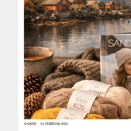
GARNE
14. FEBRUAR 2026