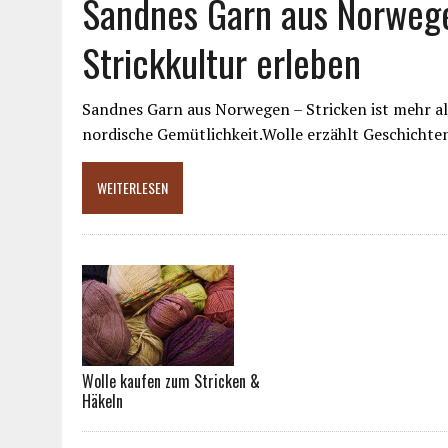
Sandnes Garn aus Norweg
Strickkultur erleben
Sandnes Garn aus Norwegen – Stricken ist mehr als
nordische Gemütlichkeit.Wolle erzählt Geschich
WEITERLESEN
Wolle kaufen zum Stricken &
Häkeln