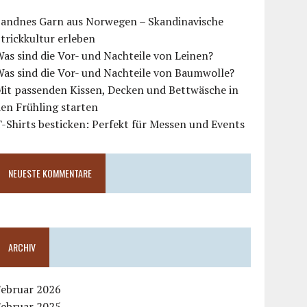
Sandnes Garn aus Norwegen – Skandinavische
trickkultur erleben
as sind die Vor- und Nachteile von Leinen?
as sind die Vor- und Nachteile von Baumwolle?
Mit passenden Kissen, Decken und Bettwäsche in
en Frühling starten
-Shirts besticken: Perfekt für Messen und Events
NEUESTE KOMMENTARE
ARCHIV
Februar 2026
Februar 2025