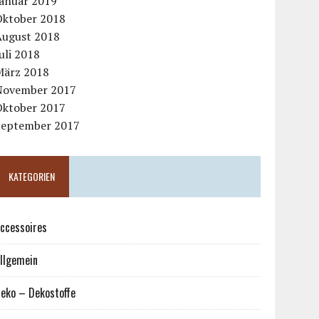
Januar 2019
Oktober 2018
August 2018
uli 2018
März 2018
November 2017
Oktober 2017
September 2017
KATEGORIEN
ccessoires
llgemein
eko – Dekostoffe