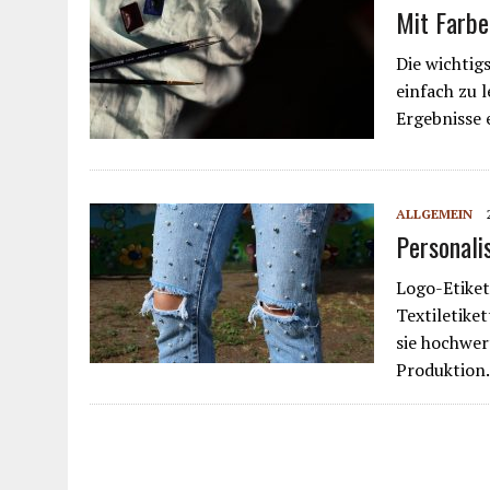
Mit Farbe
Die wichtig
einfach zu 
Ergebnisse 
ALLGEMEIN
Personali
Logo-Etiket
Textiletiket
sie hochwer
Produktio