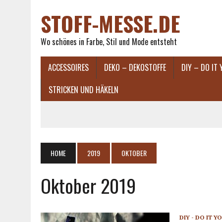
STOFF-MESSE.DE
Wo schönes in Farbe, Stil und Mode entsteht
ACCESSOIRES
DEKO – DEKOSTOFFE
DIY – DO IT
STRICKEN UND HÄKELN
HOME
2019
OKTOBER
Oktober 2019
DIY - DO IT Y