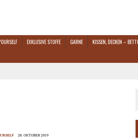
 YOURSELF
EXKLUSIVE STOFFE
GARNE
KISSEN, DECKEN – BET
OURSELF
28. OKTOBER 2019