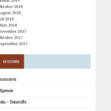
Januar 2019
Oktober 2018
August 2018
uli 2018
März 2018
November 2017
Oktober 2017
September 2017
KATEGORIEN
ccessoires
llgemein
eko – Dekostoffe