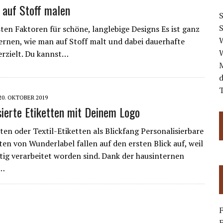
 auf Stoff malen
S
sten Faktoren für schöne, langlebige Designs Es ist ganz
W
lernen, wie man auf Stoff malt und dabei dauerhafte
W
erzielt. Du kannst…
d
T
20. OKTOBER 2019
sierte Etiketten mit Deinem Logo
ten oder Textil-Etiketten als Blickfang Personalisierbare
ten von Wunderlabel fallen auf den ersten Blick auf, weil
tig verarbeitet worden sind. Dank der hausinternen
n…