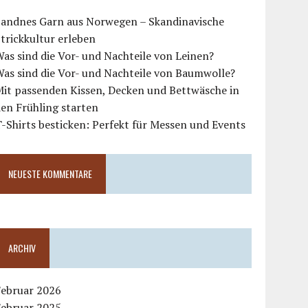
Sandnes Garn aus Norwegen – Skandinavische
trickkultur erleben
as sind die Vor- und Nachteile von Leinen?
as sind die Vor- und Nachteile von Baumwolle?
Mit passenden Kissen, Decken und Bettwäsche in
en Frühling starten
-Shirts besticken: Perfekt für Messen und Events
NEUESTE KOMMENTARE
ARCHIV
Februar 2026
Februar 2025