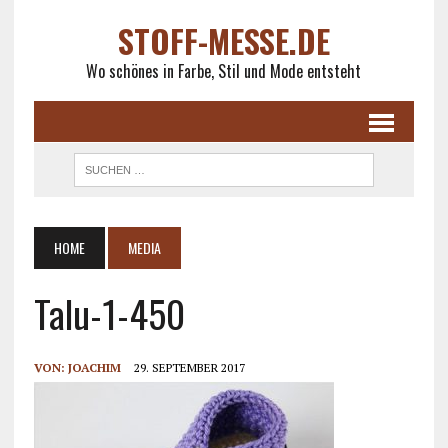
STOFF-MESSE.DE
Wo schönes in Farbe, Stil und Mode entsteht
HOME
MEDIA
Talu-1-450
VON:
JOACHIM
29. SEPTEMBER 2017