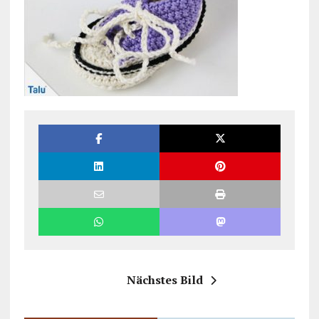
Nächstes Bild