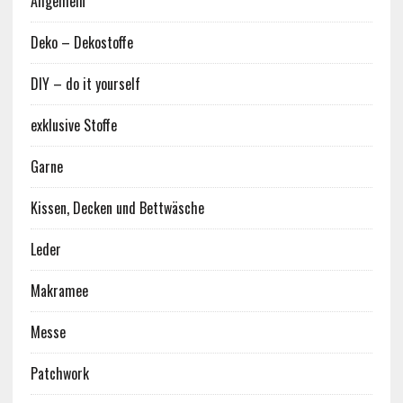
Allgemein
Deko – Dekostoffe
DIY – do it yourself
exklusive Stoffe
Garne
Kissen, Decken und Bettwäsche
Leder
Makramee
Messe
Patchwork